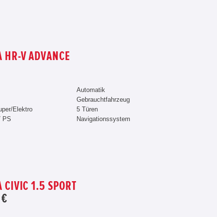
 HR-V ADVANCE
€
Automatik
Gebrauchtfahrzeug
uper/Elektro
5 Türen
7 PS
Navigationssystem
 CIVIC 1.5 SPORT
 €