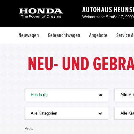
AUTOHAUS HEUNS
Weimarische Straße 17, 99099
Neuwagen
Gebrauchtwagen
Angebote
Service 
NEU- UND GEBR
Honda (9)
Alle Mo
Alle Kategorien
Alle Kra
Preis