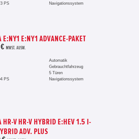
73 PS
Navigationssystem
 E:NY1 E:NY1 ADVANCE-PAKET
 €
MWST. AUSW.
Automatik
Gebrauchtfahrzeug
5 Türen
04 PS
Navigationssystem
HR-V HR-V HYBRID E:HEV 1.5 I-
BRID ADV. PLUS