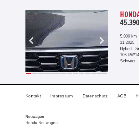
HONDA
45.390
5.000 km
11.2025
Hybrid - S
106 kW/1
Schwarz
Kontakt
Impressum
Datenschutz
AGB
H
Neuwagen
Honda Neuwagen