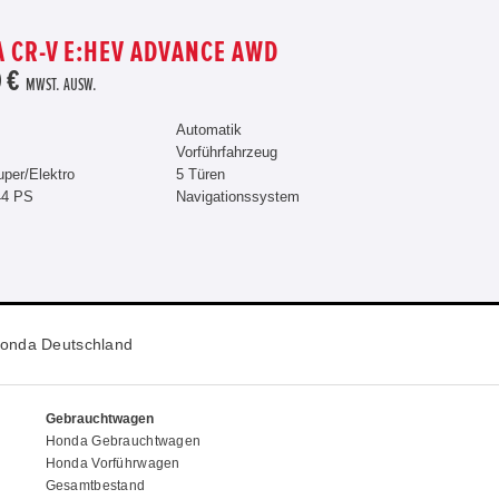
 CR-V E:HEV ADVANCE AWD
 €
MWST. AUSW.
Automatik
Vorführfahrzeug
uper/Elektro
5 Türen
44 PS
Navigationssystem
onda Deutschland
Gebrauchtwagen
Honda Gebrauchtwagen
Honda Vorführwagen
Gesamtbestand