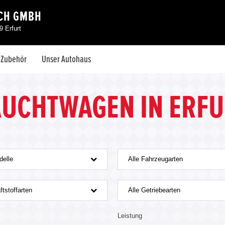
CH GMBH
 Erfurt
& Zubehör
Unser Autohaus
AUCHTWAGEN IN ERFU
delle
Alle Fahrzeugarten
ftstoffarten
Alle Getriebearten
Leistung