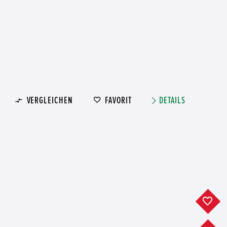
VERGLEICHEN
FAVORIT
DETAILS
F