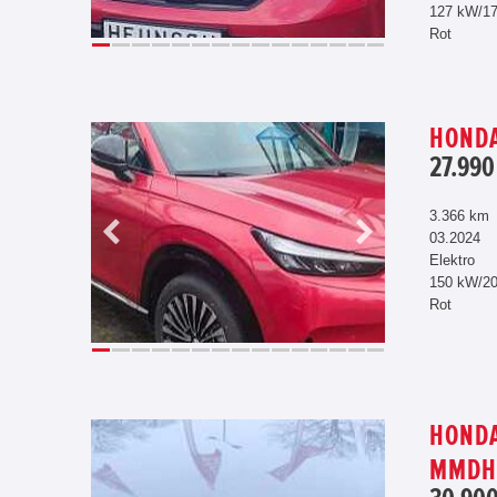
127 kW/1
Rot
HONDA
27.990
3.366 km
03.2024
Elektro
150 kW/2
Rot
HONDA 
MMDHY