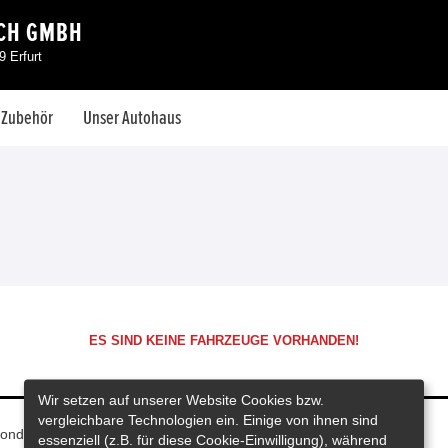
CH GMBH
 Erfurt
& Zubehör
Unser Autohaus
ES SIND KEINE FAHRZEUGE VORHANDEN!
Wir setzen auf unserer Website Cookies bzw.
vergleichbare Technologien ein. Einige von ihnen sind
onda Deutschland
essenziell (z.B. für diese Cookie-Einwilligung), während