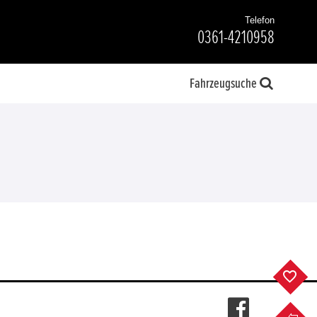
Telefon
0361-4210958
Fahrzeugsuche
F