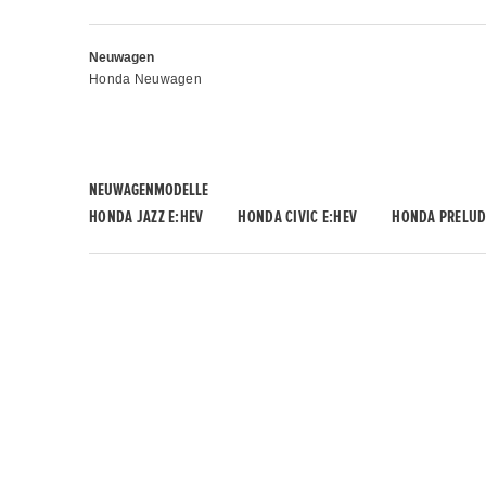
Neuwagen
Honda Neuwagen
NEUWAGENMODELLE
HONDA JAZZ E:HEV
HONDA CIVIC E:HEV
HONDA PRELUD