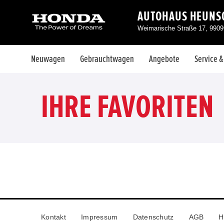
AUTOHAUS HEUNS
Weimarische Straße 17, 99099
Neuwagen
Gebrauchtwagen
Angebote
Service 
IHRE FAVORITEN
Kontakt
Impressum
Datenschutz
AGB
H