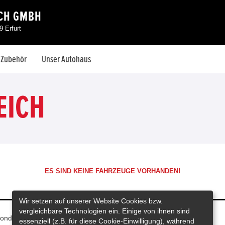
CH GMBH
 Erfurt
& Zubehör
Unser Autohaus
EICH
ES SIND KEINE FAHRZEUGE VORHANDEN!
Wir setzen auf unserer Website Cookies bzw.
vergleichbare Technologien ein. Einige von ihnen sind
onda Deutschland
essenziell (z.B. für diese Cookie-Einwilligung), während