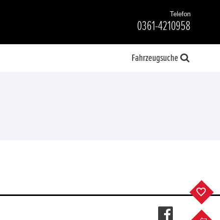
Telefon
0361-4210958
Fahrzeugsuche
F