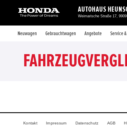
AUTOHAUS HEUNS
Weimarische Straße 17, 99099
Neuwagen
Gebrauchtwagen
Angebote
Service 
FAHRZEUGVERGL
Kontakt
Impressum
Datenschutz
AGB
H