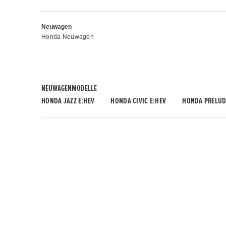
Neuwagen
Honda Neuwagen
NEUWAGENMODELLE
HONDA JAZZ E:HEV
HONDA CIVIC E:HEV
HONDA PRELUD