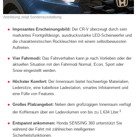
Abbildung zeigt Sonderausstattung.
Imposantes Erscheinungsbild:
Der CR-V überzeugt durch sein
markantes Frontgrilldesign, ausdrucksstarke LED-Scheinwerfer und
die charakteristischen Rückleuchten mit einem selbstbewussten
Auftreten.
Vier Fahrmodi:
Das Fahrverhalten kann je nach Vorlieben oder der
aktuellen Situation mit den Fahrmodi Normal, Econ, Sport oder
Snow eingestellt werden.
Höchster Komfort:
Der Innenraum bietet hochwertige Materialien,
Ledersitze, eine kabellose Ladestation, smartes Infotainment und
eine Fülle von Features.
Großes Platzangebot:
Neben dem großzügigen Innenraum verfügt
1
der Kofferraum über ein Ladevolumen von bis zu 1.634 Liter.
Entspannt ankommen:
Honda SENSING 360 unterstützt Sie
während der Fahrt mit zählreichen intelligenten
Sicherheitsfunktionen.