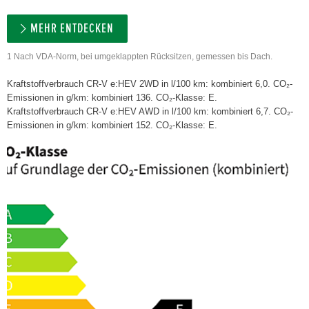
MEHR ENTDECKEN
1 Nach VDA-Norm, bei umgeklappten Rücksitzen, gemessen bis Dach.
Kraftstoffverbrauch CR-V e:HEV 2WD in l/100 km: kombiniert 6,0. CO₂-
Emissionen in g/km: kombiniert 136. CO₂-Klasse: E.
Kraftstoffverbrauch CR-V e:HEV AWD in l/100 km: kombiniert 6,7. CO₂-
Emissionen in g/km: kombiniert 152. CO₂-Klasse: E.