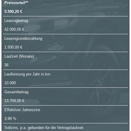
Preisvorteil**
5.590,20 €
Leasingbetrag
42.000,00 €
Leasingsonderzahlung
1.500,00 €
Laufzeit (Monate)
36
Laufleistung pro Jahr in km
10.000
Gesamtbetrag
13.704,00 €
Effektiver Jahreszins
3,99 %
Sollzins, p.a. gebunden für die Vertragslaufzeit